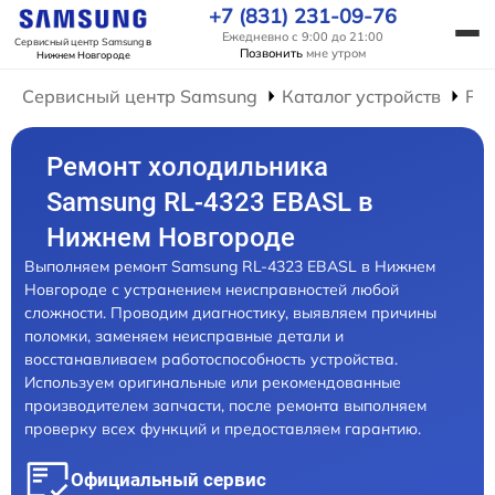
+7 (831) 231-09-76
Ежедневно с 9:00 до 21:00
Сервисный центр Samsung
в
Позвонить
мне утром
Нижнем Новгороде
Сервисный центр Samsung
Каталог устройств
Ре
Ремонт холодильника
Samsung RL-4323 EBASL в
Нижнем Новгороде
Выполняем ремонт Samsung RL-4323 EBASL в Нижнем
Новгороде с устранением неисправностей любой
сложности. Проводим диагностику, выявляем причины
поломки, заменяем неисправные детали и
восстанавливаем работоспособность устройства.
Используем оригинальные или рекомендованные
производителем запчасти, после ремонта выполняем
проверку всех функций и предоставляем гарантию.
Официальный сервис