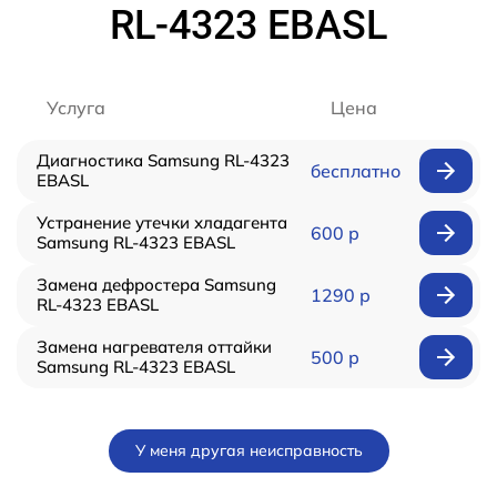
RL-4323 EBASL
Услуга
Цена
Диагностика Samsung RL-4323
бесплатно
EBASL
Устранение утечки хладагента
600 р
Samsung RL-4323 EBASL
Замена дефростера Samsung
1290 р
RL-4323 EBASL
Замена нагревателя оттайки
500 р
Samsung RL-4323 EBASL
У меня другая неисправность