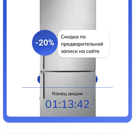
Скидка по
-20%
предварительной
записи на сайте
Цены на ремонт
Конец акции
01:13:41