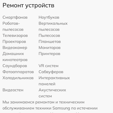
Ремонт устройств
Смартфонов
Ноутбуков
Роботов-
Вертикальных
пылесосов
пылесосов
Телевизоров
Пылесосов
Проекторов
Планшетов
Видеокамер
Мониторов
Домашних
Принтеров
кинотеатров
Саундбаров
VR систем
Фотоаппаратов
Сабвуферов
Холодильников
Интерактивных
панелей
Видеостен
Акустических
систем
Мы занимаемся ремонтом и техническим
обслуживанием техники Samsung по истечении