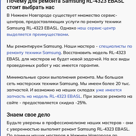
Почему для ремонта Samsung RL-4323 EBASL
стоит выбрать нас
В Нижнем Новгороде существует множество сервис-
центров, предоставляющих услуги по ремонту техники
Samsung RL-4323 EBASL. Однако
наш сервис-центр
выделяется преимуществами
.
Мы ремонтируем Samsung. Наши мастера -
специалисты по
ремонту техники Samsung
. Восстановить модель RL-4323
EBASL для мастеров не будет новой задачей. На все виды
проведенных работ у нас имеется гарантия.
Минимальные сроки выполнения ремонта. Мы большая
сеть мастерских техники Samsung. Мы имеем более 20 тыс.
запчастей. И возможно на наших складах
уже имеется
запчасть на модель RL-4323 EBASL
. При заказе ремонта на
сайте - предоставляется скидка -25%.
Знаем свое дело
Будьте уверены в профессионализме наших мастеров - они
с уверенностью выполнят ремонт Samsung RL-4323 EBASL.
По данным наших мастеров в Нижнем Новгороде по